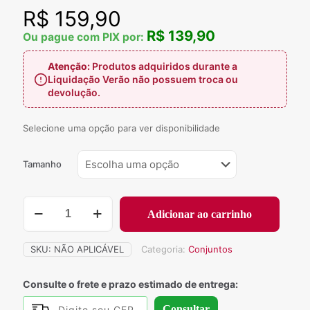
R$
159,90
R$ 139,90
Ou pague com PIX por:
Atenção:
Produtos adquiridos durante a
Liquidação Verão não possuem troca ou
devolução.
Selecione uma opção para ver disponibilidade
Tamanho
641
Adicionar ao carrinho
-
Conjunto
Andressa
SKU:
NÃO APLICÁVEL
Categoria:
Conjuntos
quantidade
Consulte o frete e prazo estimado de entrega:
Consultar