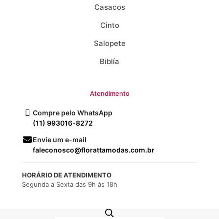
Casacos
Cinto
Salopete
Biblía
Atendimento
Compre pelo WhatsApp
(11) 993016-8272
Envie um e-mail
faleconosco@florattamodas.com.br
HORÁRIO DE ATENDIMENTO
Segunda a Sexta das 9h às 18h