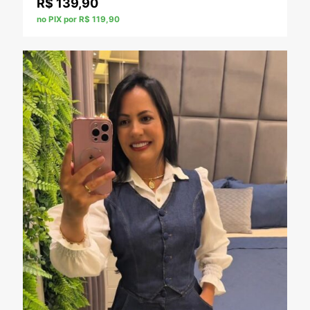
R$
139,90
no PIX por R$ 119,90