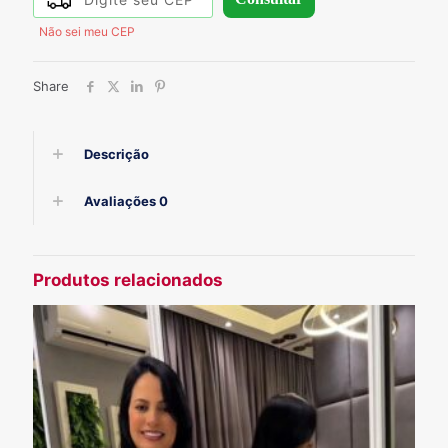
Não sei meu CEP
Share
Descrição
Avaliações
0
Produtos relacionados