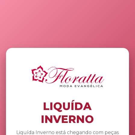
LIQUÍDA
INVERNO
Liquída Inverno está chegando com peças