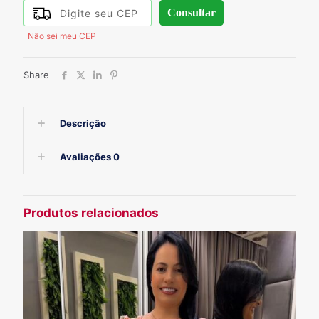
Consultar
Não sei meu CEP
Share
Descrição
Avaliações
0
Produtos relacionados