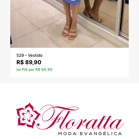
529 – Vestido
R$
89,90
no PIX por R$ 69,90