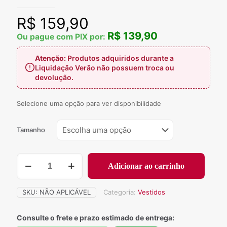
R$
159,90
R$ 139,90
Ou pague com PIX por:
Atenção:
Produtos adquiridos durante a
Liquidação Verão não possuem troca ou
devolução.
Selecione uma opção para ver disponibilidade
Tamanho
649
Adicionar ao carrinho
-
Vestido
Maria
SKU:
NÃO APLICÁVEL
Categoria:
Vestidos
Julia
quantidade
Consulte o frete e prazo estimado de entrega: