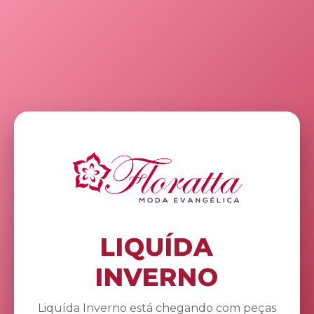
LIQUÍDA
INVERNO
Liquída Inverno está chegando com peças