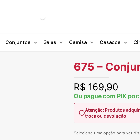
Conjuntos
Saias
Camisa
Casacos
Ci
675 – Conjun
R$
169,90
Ou pague com PIX por
Atenção:
Produtos adquir
troca ou devolução.
Selecione uma opção para ver dis