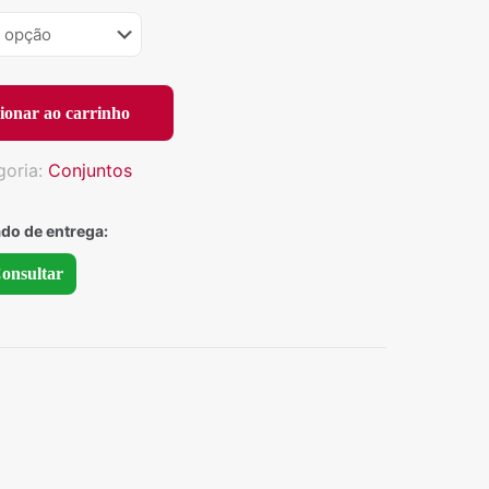
ionar ao carrinho
goria:
Conjuntos
ado de entrega:
onsultar