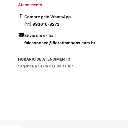
Atendimento
Compre pelo WhatsApp
(11) 993016-8272
Envie um e-mail
faleconosco@florattamodas.com.br
HORÁRIO DE ATENDIMENTO
Segunda a Sexta das 9h às 18h