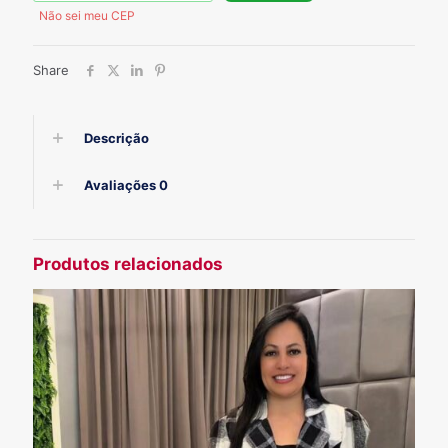
Não sei meu CEP
Share
Descrição
Avaliações
0
Produtos relacionados