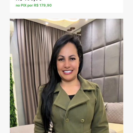
no PIX por R$ 179,90