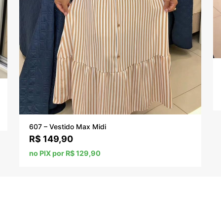
607 – Vestido Max Midi
R$
149,90
no PIX por R$ 129,90