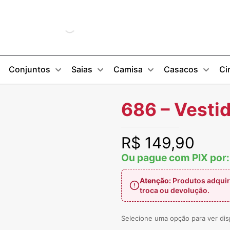
Conjuntos
Saias
Camisa
Casacos
Ci
686 – Vestid
R$
149,90
Ou pague com PIX por
Atenção:
Produtos adquir
troca ou devolução.
Selecione uma opção para ver dis