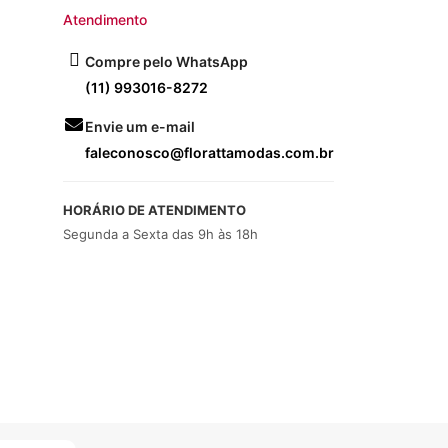
Atendimento
Compre pelo WhatsApp
(11) 993016-8272
Envie um e-mail
faleconosco@florattamodas.com.br
HORÁRIO DE ATENDIMENTO
Segunda a Sexta das 9h às 18h