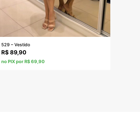
529 – Vestido
R$
89,90
no PIX por R$ 69,90