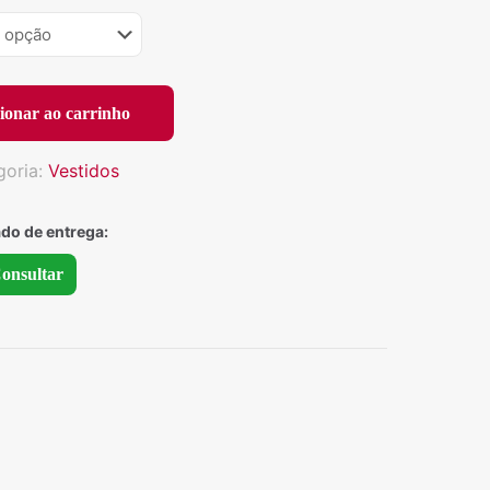
ionar ao carrinho
goria:
Vestidos
ado de entrega:
onsultar