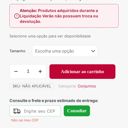
Atenção:
Produtos adquiridos durante a
Liquidação Verão não possuem troca ou
devolução.
Selecione uma opção para ver disponibilidade
Tamanho
701
Adicionar ao carrinho
-
Conjunto
Juliana
SKU:
NÃO APLICÁVEL
Categoria:
Conjuntos
quantidade
Consulte o frete e prazo estimado de entrega:
Consultar
Não sei meu CEP