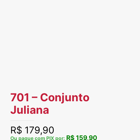
701 – Conjunto
Juliana
R$
179,90
R$ 159,90
Ou pague com PIX por: