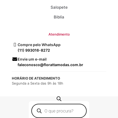
Salopete
Biblía
Atendimento
Compre pelo WhatsApp
(11) 993016-8272
Envie um e-mail
faleconosco@florattamodas.com.br
HORÁRIO DE ATENDIMENTO
Segunda a Sexta das 9h às 18h
Pesquisar
produtos