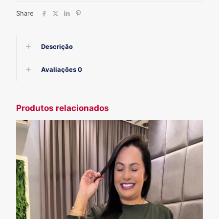
Share
Descrição
Avaliações
0
Produtos relacionados