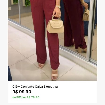
019 – Conjunto Calça Executiva
R$
99,90
no PIX por R$ 79,90