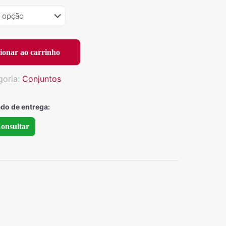
ionar ao carrinho
goria:
Conjuntos
ado de entrega:
onsultar