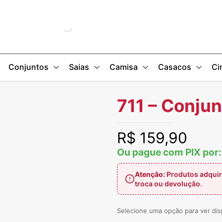
Conjuntos
Saias
Camisa
Casacos
Ci
711 – Conjun
R$
159,90
Ou pague com PIX por
Atenção:
Produtos adquir
troca ou devolução.
Selecione uma opção para ver dis