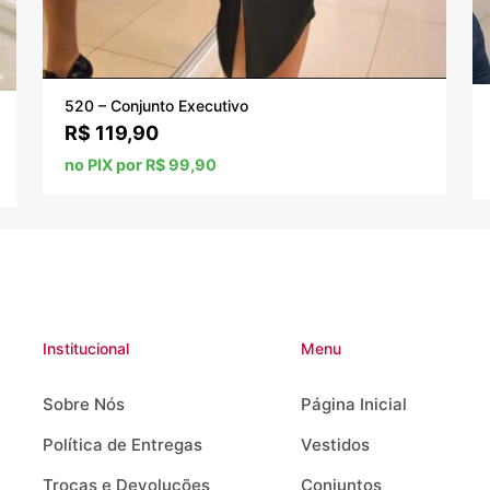
520 – Conjunto Executivo
R$
119,90
no PIX por R$ 99,90
Institucional
Menu
Sobre Nós
Página Inicial
Política de Entregas
Vestidos
Trocas e Devoluções
Conjuntos