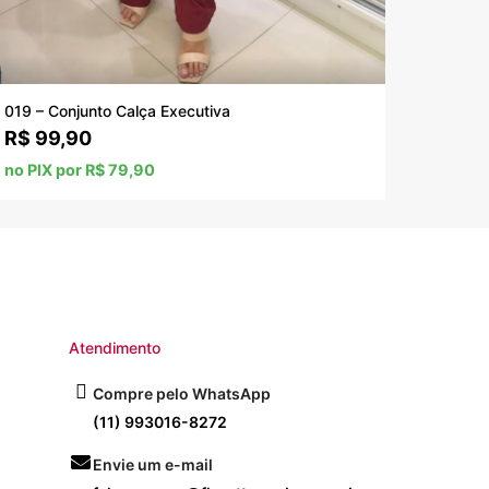
019 – Conjunto Calça Executiva
R$
99,90
no PIX por R$ 79,90
Atendimento
Compre pelo WhatsApp
(11) 993016-8272
Envie um e-mail