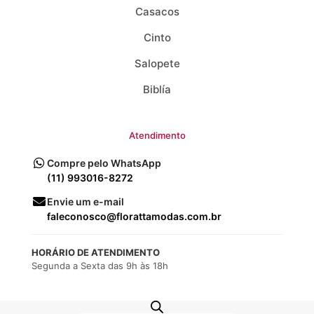
Casacos
Cinto
Salopete
Biblía
Atendimento
Compre pelo WhatsApp
(11) 993016-8272
Envie um e-mail
faleconosco@florattamodas.com.br
HORÁRIO DE ATENDIMENTO
Segunda a Sexta das 9h às 18h